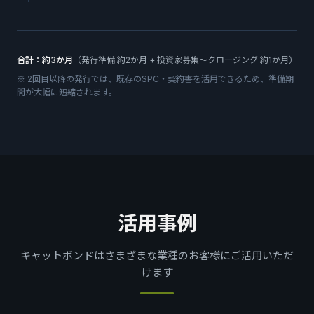
合計：約3か月
（発行準備 約2か月 + 投資家募集〜クロージング 約1か月）
※ 2回目以降の発行では、既存のSPC・契約書を活用できるため、準備期
間が大幅に短縮されます。
活用事例
キャットボンドはさまざまな業種のお客様にご活用いただ
けます