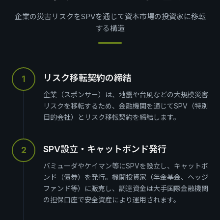
企業の災害リスクをSPVを通じて資本市場の投資家に移転
する構造
リスク移転契約の締結
1
企業（スポンサー）は、地震や台風などの大規模災害
リスクを移転するため、金融機関を通じてSPV（特別
目的会社）とリスク移転契約を締結します。
SPV設立・キャットボンド発行
2
バミューダやケイマン等にSPVを設立し、キャットボ
ンド（債券）を発行。機関投資家（年金基金、ヘッジ
ファンド等）に販売し、調達資金は大手国際金融機関
の担保口座で安全資産により運用されます。