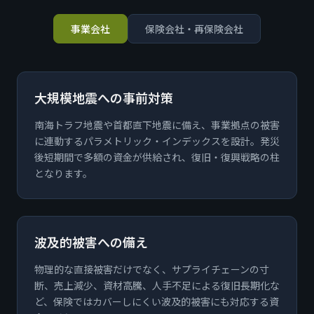
事業会社
保険会社・再保険会社
大規模地震への事前対策
南海トラフ地震や首都直下地震に備え、事業拠点の被害
に連動するパラメトリック・インデックスを設計。発災
後短期間で多額の資金が供給され、復旧・復興戦略の柱
となります。
波及的被害への備え
物理的な直接被害だけでなく、サプライチェーンの寸
断、売上減少、資材高騰、人手不足による復旧長期化な
ど、保険ではカバーしにくい波及的被害にも対応する資