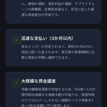
ん。建物の補修、逸失利益の補填、サプライチェ
ーンの再構築、従業員支援など、状況に応じた最
適な資金配分が可能です。
迅速な支払い（3か月以内）
支払トリガーが充足されると、原則3か月以内に
指定口座へ入金されます。発災後の事業継続に必
要な資金を早期に確保できます。
大規模な資金調達
多数の機関投資家が参加するため、150億〜1,000
億円相当規模の大規模手配が可能です。保険市場
だけではカバーしきれない規模のリスク移転を3
年～5年の長期に亘り実現します。