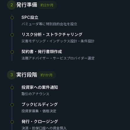
発行準備
2
約2か月
SPC設立
バミューダ等に特別目的会社を設立
リスク分析・ストラクチャリング
災害モデリング・インデックス設計・条件設計
契約書・発行書類作成
法務アドバイザー・サービスプロバイダー選定
実行段階
3
約1か月
投資家への案件通知
取引のアナウンス
ブックビルディング
投資家募集・価格決定
発行・クロージング
決済・担保口座への資金預入