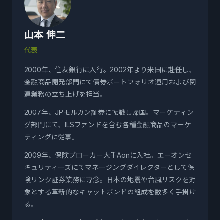
山本 伸二
代表
2000年、住友銀行に入行。2002年より米国に赴任し、
金融商品開発部門にて債券ポートフォリオ運用および関
連業務の立ち上げを担当。
2007年、JPモルガン証券に転職し帰国。マーケティン
グ部門にて、ILSファンドを含む各種金融商品のマーケ
ティングに従事。
2009年、保険ブローカー大手Aonに入社。エーオンセ
キュリティーズにてマネージングダイレクターとして保
険リンク証券業務に専念。日本の地震や台風リスクを対
象とする革新的なキャットボンドの組成を数多く手掛け
る。