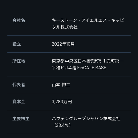
会社名
キーストーン・アイエルエス・キャピ
タル株式会社
設立
2022年10月
所在地
東京都中央区日本橋兜町5-1 兜町第一
平和ビル4階 FinGATE BASE
代表者
山本 伸二
資本金
3,283万円
主要株主
ハウデングループジャパン株式会社
（33.4%）