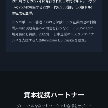
2010年から2022年に発行された日本向けキャットボン
ドの75%に相当する22件・約8,350億円（56億ドル）
の組成を主導。
シンガポール・香港における保険リンク証券関連の制度
導入時に現地当局への助言を行うなど、アジアのILS市
場発展にも貢献。2022年、日本企業のリスクファイナ
ンスを支援するためKeystone ILS Capitalを設立。
資本提携パートナー
グローバルなネットワークでお客様をサポート